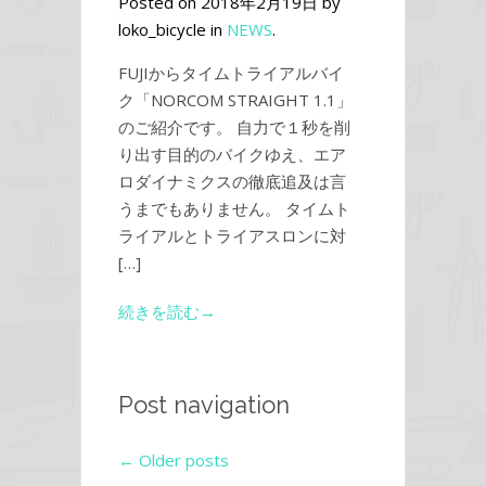
Posted on 2018年2月19日 by
loko_bicycle in
NEWS
.
FUJIからタイムトライアルバイ
ク「NORCOM STRAIGHT 1.1」
のご紹介です。 自力で１秒を削
り出す目的のバイクゆえ、エア
ロダイナミクスの徹底追及は言
うまでもありません。 タイムト
ライアルとトライアスロンに対
[…]
続きを読む→
Post navigation
←
Older posts