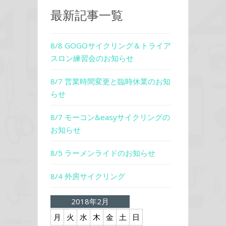
最新記事一覧
8/8 GOGOサイクリング＆トライア
スロン練習会のお知らせ
8/7 営業時間変更と臨時休業のお知
らせ
8/7 モーコン&easyサイクリングの
お知らせ
8/5 ラーメンライドのお知らせ
8/4 外房サイクリング
2018年2月
月
火
水
木
金
土
日