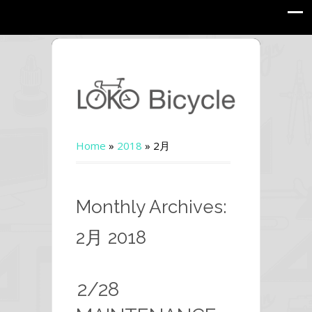
Home
»
2018
»
2月
Monthly Archives:
2月 2018
2/28