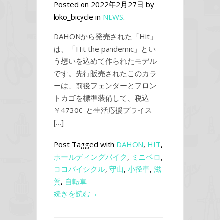
Posted on 2022年2月27日 by
loko_bicycle in
NEWS
.
DAHONから発売された「Hit」
は、「Hit the pandemic」とい
う想いを込めて作られたモデル
です。先行販売されたこのカラ
ーは、前後フェンダーとフロン
トカゴを標準装備して、税込
￥47300-と生活応援プライス
[…]
Post Tagged with
DAHON
,
HIT
,
ホールディングバイク
,
ミニベロ
,
ロコバイシクル
,
守山
,
小径車
,
滋
賀
,
自転車
続きを読む→