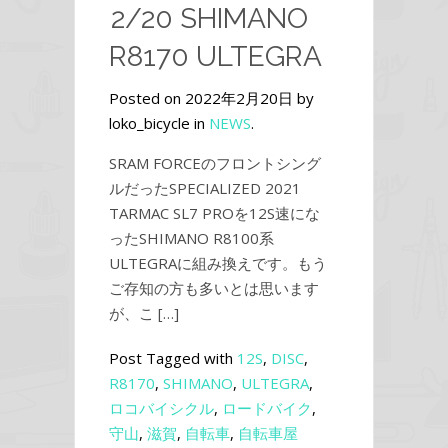
2/20 SHIMANO
R8170 ULTEGRA
Posted on 2022年2月20日 by
loko_bicycle in
NEWS
.
SRAM FORCEのフロントシング
ルだったSPECIALIZED 2021
TARMAC SL7 PROを12S速にな
ったSHIMANO R8100系
ULTEGRAに組み換えです。もう
ご存知の方も多いとは思います
が、こ […]
Post Tagged with
12S
,
DISC
,
R8170
,
SHIMANO
,
ULTEGRA
,
ロコバイシクル
,
ロードバイク
,
守山
,
滋賀
,
自転車
,
自転車屋