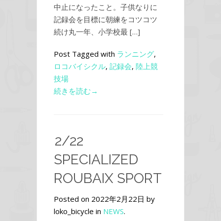
中止になったこと。子供なりに
記録会を目標に朝練をコツコツ
続け丸一年、小学校最 […]
Post Tagged with
ランニング
,
ロコバイシクル
,
記録会
,
陸上競
技場
続きを読む→
2/22
SPECIALIZED
ROUBAIX SPORT
Posted on 2022年2月22日 by
loko_bicycle in
NEWS
.