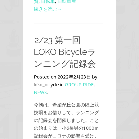
賀
,
自転車
,
自転車屋
続きを読む→
2/23 第一回
LOKO Bicycleラ
ンニング記録会
Posted on 2022年2月23日 by
loko_bicycle in
GROUP RIDE
,
NEWS
.
今朝は、希望が丘公園の陸上競
技場をお借りして、ランニング
の記録会を開催しました。こと
の始まりは、小6長男の1000ｍ
記録会がコロナの影響を受け、