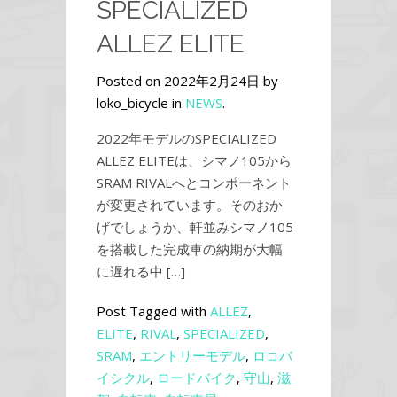
SPECIALIZED
ALLEZ ELITE
Posted on 2022年2月24日 by
loko_bicycle in
NEWS
.
2022年モデルのSPECIALIZED
ALLEZ ELITEは、シマノ105から
SRAM RIVALへとコンポーネント
が変更されています。そのおか
げでしょうか、軒並みシマノ105
を搭載した完成車の納期が大幅
に遅れる中 […]
Post Tagged with
ALLEZ
,
ELITE
,
RIVAL
,
SPECIALIZED
,
SRAM
,
エントリーモデル
,
ロコバ
イシクル
,
ロードバイク
,
守山
,
滋