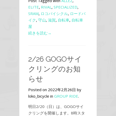
Post Tagged with
ALLEZ
,
ELITE
,
RIVAL
,
SPECIALIZED
,
SRAM
,
ロコバイシクル
,
ロードバ
イク
,
守山
,
滋賀
,
自転車
,
自転車
屋
続きを読む→
2/26 GOGOサイ
クリングのお知
らせ
Posted on 2022年2月26日 by
loko_bicycle in
GROUP RIDE
.
明日2/20（日）は、GOGOサイ
クリングを開催します。8時スタ