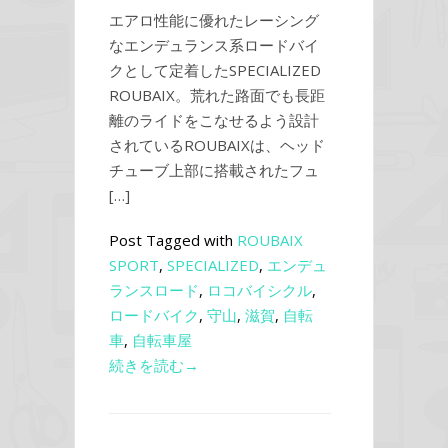
エアロ性能に優れたレーシング
なエンデュランス系ロードバイ
クとして定着したSPECIALIZED
ROUBAIX。荒れた路面でも長距
離のライドをこなせるよう設計
されているROUBAIXは、ヘッド
チューブ上部に搭載されたフュ
[…]
Post Tagged with
ROUBAIX
SPORT
,
SPECIALIZED
,
エンデュ
ランスロード
,
ロコバイシクル
,
ロードバイク
,
守山
,
滋賀
,
自転
車
,
自転車屋
続きを読む→