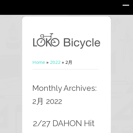
Home
»
2022
»
2月
Monthly Archives:
2月 2022
2/27 DAHON Hit