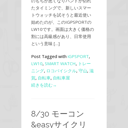
のもちが悪くなりバンドが切れ
たタイミングで、新しいスマー
トウォッチを試そうと最近使い
始めたのが、このIGPSPORTの
LW10です。画面は大きく価格の
割には高級感があり、日常使用
という意味 […]
Post Tagged with
iGPSPORT
,
LW10
,
SMART WATCH
,
トレー
ニング
,
ロコバイシクル
,
守山
,
滋
賀
,
自転車
,
自転車屋
続きを読む→
8/30 モーコン
&easyサイクリ