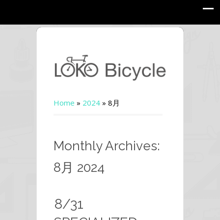
Home
»
2024
»
8月
Monthly Archives:
8月 2024
8/31