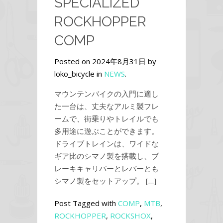
SPECIALIZED
ROCKHOPPER
COMP
Posted on 2024年8月31日 by
loko_bicycle in
NEWS
.
マウンテンバイクの入門に適し
た一台は、丈夫なアルミ製フレ
ームで、街乗りやトレイルでも
多用途に遊ぶことができます。
ドライブトレインは、ワイドな
ギア比のシマノ製を搭載し、ブ
レーキキャリパーとレバーとも
シマノ製をセットアップ。 […]
Post Tagged with
COMP
,
MTB
,
ROCKHOPPER
,
ROCKSHOX
,