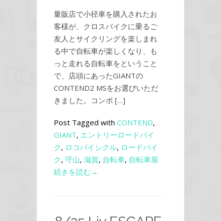
量販店で小径車を購入されたお
客様が、クロスバイクに乗るご
友人とサイクリングを楽しまれ
る中で自転車が楽しくなり、も
っと走れる自転車をということ
で、店頭にあったGIANTの
CONTEND2 MSをお選びいただ
きました。コンポ […]
Post Tagged with
CONTEND
,
GIANT
,
エントリーロードバイ
ク
,
ロコバイシクル
,
ロードバイ
ク
,
守山
,
滋賀
,
自転車
,
自転車屋
続きを読む→