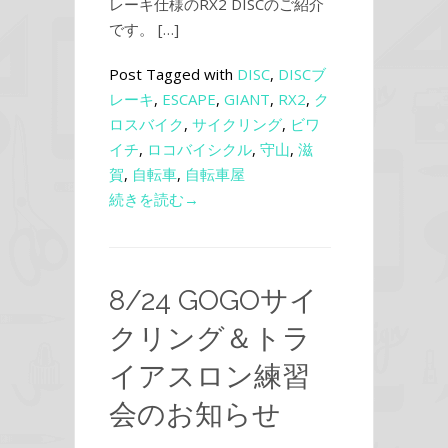
レーキ仕様のRX2 DISCのご紹介
です。 […]
Post Tagged with
DISC
,
DISCブ
レーキ
,
ESCAPE
,
GIANT
,
RX2
,
ク
ロスバイク
,
サイクリング
,
ビワ
イチ
,
ロコバイシクル
,
守山
,
滋
賀
,
自転車
,
自転車屋
続きを読む→
8/24 GOGOサイ
クリング＆トラ
イアスロン練習
会のお知らせ