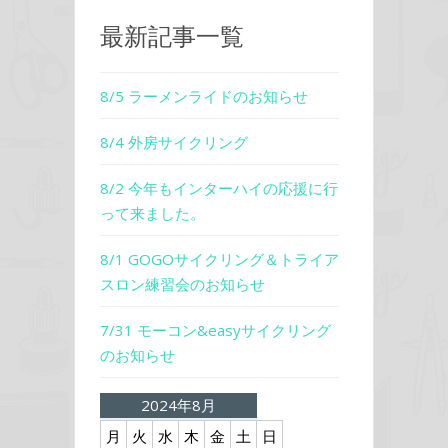
最新記事一覧
8/5 ラーメンライドのお知らせ
8/4 外房サイクリング
8/2 今年もインターハイの応援に行
って来ました。
8/1 GOGOサイクリング＆トライア
スロン練習会のお知らせ
7/31 モーコン&easyサイクリング
のお知らせ
2024年8月
月
火
水
木
金
土
日