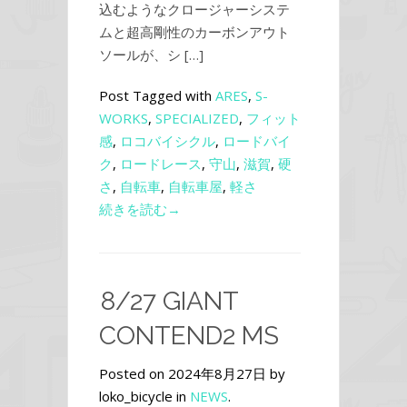
込むようなクロージャーシステ
ムと超高剛性のカーボンアウト
ソールが、シ […]
Post Tagged with
ARES
,
S-
WORKS
,
SPECIALIZED
,
フィット
感
,
ロコバイシクル
,
ロードバイ
ク
,
ロードレース
,
守山
,
滋賀
,
硬
さ
,
自転車
,
自転車屋
,
軽さ
続きを読む→
8/27 GIANT
CONTEND2 MS
Posted on 2024年8月27日 by
loko_bicycle in
NEWS
.