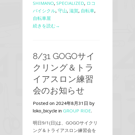
SHIMANO
,
SPECIALIZED
,
ロコ
バイシクル
,
守山
,
滋賀
,
自転車
,
自転車屋
続きを読む→
8/31 GOGOサイ
クリング＆トラ
イアスロン練習
会のお知らせ
Posted on 2024年8月31日 by
loko_bicycle in
GROUP RIDE
.
明日9/1(日)は、GOGOサイクリ
ング＆トライアスロン練習会を