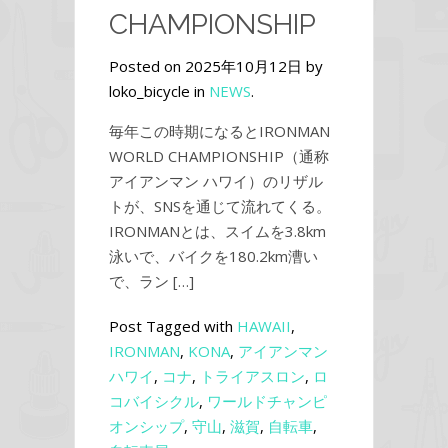
CHAMPIONSHIP
Posted on 2025年10月12日 by
loko_bicycle in
NEWS
.
毎年この時期になるとIRONMAN
WORLD CHAMPIONSHIP（通称
アイアンマン ハワイ）のリザル
トが、SNSを通じて流れてくる。
IRONMANとは、スイムを3.8km
泳いで、バイクを180.2km漕い
で、ラン […]
Post Tagged with
HAWAII
,
IRONMAN
,
KONA
,
アイアンマン
ハワイ
,
コナ
,
トライアスロン
,
ロ
コバイシクル
,
ワールドチャンピ
オンシップ
,
守山
,
滋賀
,
自転車
,