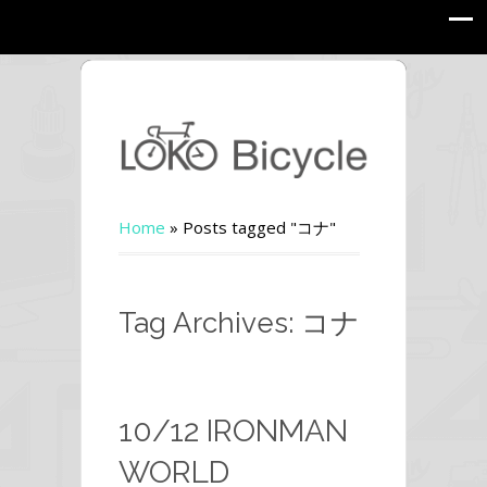
Home
»
Posts tagged "コナ"
Tag Archives: コナ
10/12 IRONMAN
WORLD