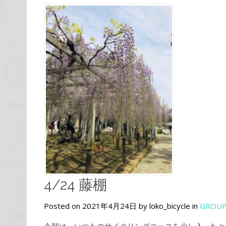
4/24 藤棚
Posted on 2021年4月24日 by loko_bicycle in
GROUP