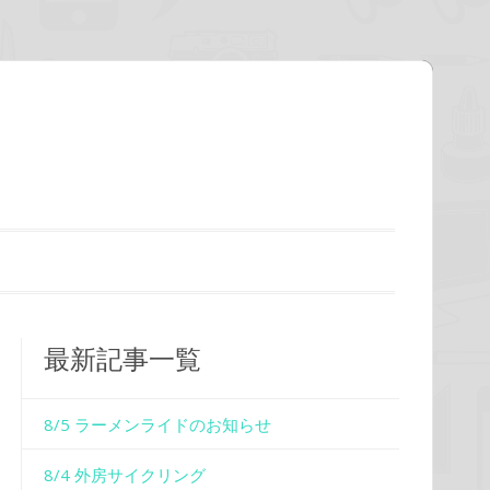
最新記事一覧
8/5 ラーメンライドのお知らせ
8/4 外房サイクリング