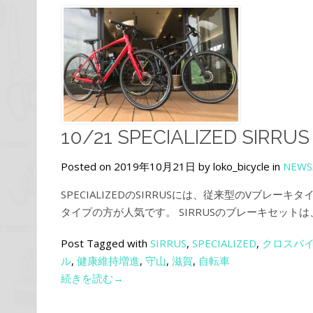
10/21 SPECIALIZED SIRRU
Posted on 2019年10月21日 by loko_bicycle in
NEWS
SPECIALIZEDのSIRRUSには、従来型のVブレーキタ
タイプの方が人気です。 SIRRUSのブレーキセットは
Post Tagged with
SIRRUS
,
SPECIALIZED
,
クロスバ
ル
,
健康維持増進
,
守山
,
滋賀
,
自転車
続きを読む→