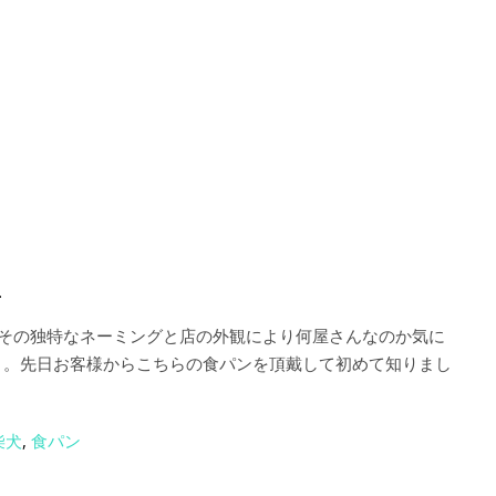
.
 その独特なネーミングと店の外観により何屋さんなのか気に
。。先日お客様からこちらの食パンを頂戴して初めて知りまし
柴犬
,
食パン