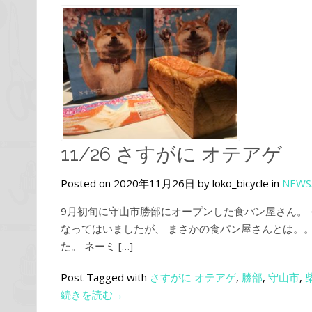
11/26 さすがに オテアゲ
Posted on 2020年11月26日 by loko_bicycle in
NEWS
9月初旬に守山市勝部にオープンした食パン屋さん。
なってはいましたが、 まさかの食パン屋さんとは。
た。 ネーミ […]
Post Tagged with
さすがに オテアゲ
,
勝部
,
守山市
,
続きを読む→