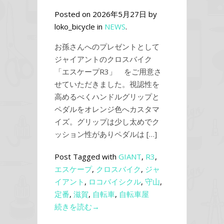
Posted on 2026年5月27日 by
loko_bicycle in
NEWS
.
お孫さんへのプレゼントとして
ジャイアントのクロスバイク
「エスケープR3」 をご用意さ
せていただきました。視認性を
高めるべくハンドルグリップと
ペダルをオレンジ色へカスタマ
イズ。グリップは少し太めでク
ッション性がありペダルは […]
Post Tagged with
GIANT
,
R3
,
エスケープ
,
クロスバイク
,
ジャ
イアント
,
ロコバイシクル
,
守山
,
定番
,
滋賀
,
自転車
,
自転車屋
続きを読む→