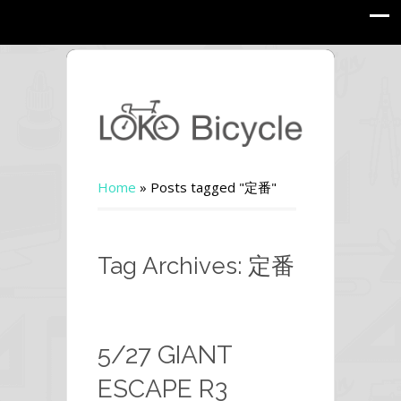
Home
»
Posts tagged "定番"
Tag Archives: 定番
5/27 GIANT
ESCAPE R3