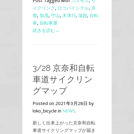
Post Tagged with
コスモス
,
サ
イクリング
,
ロコバイシクル
,
京
都
,
加茂
,
守山
,
木津川
,
滋賀
,
自転
車
,
自転車屋
続きを読む→
3/28 京奈和自転
車道サイクリン
グマップ
Posted on 2021年3月28日 by
loko_bicycle in
NEWS
.
新しく出来上がった京奈和自転
車道サイクリングマップが届き