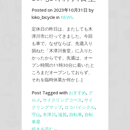
Posted on 2023年10月31日 by
loko_bicycle in
NEWS
.
定休日の昨日は、またしても木
津川市に行ってきました。今回
も車で。なぜならば、先週入り
損ねた「木津川食堂」に入りた
かったからです。先週は、オー
プン時間の11時30分に着いたと
ころまだオープンしておらず、
それを臨時休業か何か […]
Post Tagged with
おすすめ
,
グ
ルメ
,
サイクリングコース
,
サイ
クリングマップ
,
ロコバイシクル
,
守山
,
木津川
,
滋賀
,
自転車
,
自転
車屋
続きを読む→