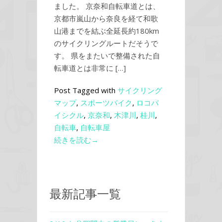
ました。 京奈和自転車道とは、
京都市嵐山から奈良を経て和歌
山港までを結ぶ全延長約180km
のサイクリングルートだそうで
す。 県をまたいで整備された自
転車道とは非常に […]
Post Tagged with
サイクリング
マップ
,
スポーツバイク
,
ロコバ
イシクル
,
京奈和
,
木津川
,
桂川
,
自転車
,
自転車屋
続きを読む→
最新記事一覧