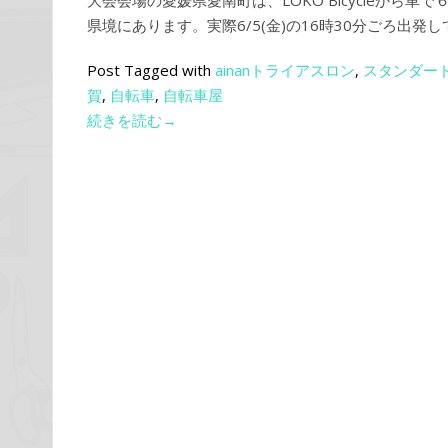
大会会場の愛媛県愛南町は、LOKO Bicycleから車
県境にあります。実際6/5(金)の16時30分ごろ出発し
Post Tagged with
ainanトライアスロン
,
スタンダー
賀
,
自転車
,
自転車屋
続きを読む→