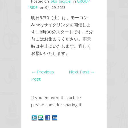
Posted on
loko_bicycle
in
GROUP
RIDE
on
9月 29, 2023
明日9/30（土）は、モーコン
&easyサイクリングを開催しま
す。8時30分スタートです。5分
前にはお集まりください。雨天
時は中止にいたします。宜しく
お願いいたします。
←
Previous
Next Post
→
Post
If you enjoyed this article
please consider sharing it!