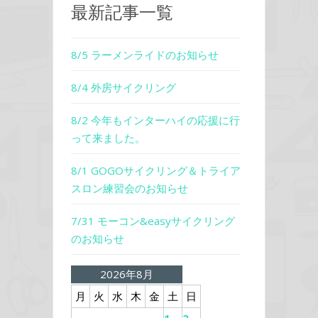
最新記事一覧
8/5 ラーメンライドのお知らせ
8/4 外房サイクリング
8/2 今年もインターハイの応援に行
って来ました。
8/1 GOGOサイクリング＆トライア
スロン練習会のお知らせ
7/31 モーコン&easyサイクリング
のお知らせ
2026年8月
月
火
水
木
金
土
日