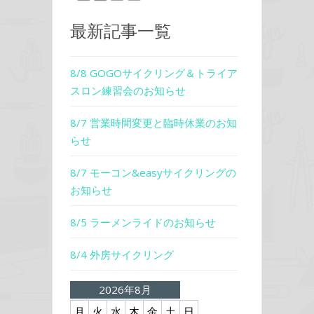
最新記事一覧
8/8 GOGOサイクリング＆トライア
スロン練習会のお知らせ
8/7 営業時間変更と臨時休業のお知
らせ
8/7 モーコン&easyサイクリングの
お知らせ
8/5 ラーメンライドのお知らせ
8/4 外房サイクリング
2026年8月
月
火
水
木
金
土
日