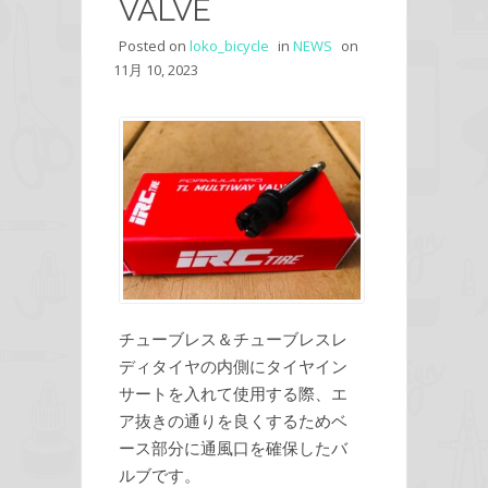
VALVE
Posted on
loko_bicycle
in
NEWS
on
11月 10, 2023
チューブレス＆チューブレスレ
ディタイヤの内側にタイヤイン
サートを入れて使用する際、エ
ア抜きの通りを良くするためベ
ース部分に通風口を確保したバ
ルブです。