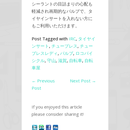
シーラントの目詰まりの心配も
軽減され画期的なバルブで、タ
イヤインサートを入れない方に
もご利用いただけます。
Post Tagged with
IRC
,
タイヤイ
ンサート
,
チューブレス
,
チュー
ブレスレディ
,
バルブ
,
ロコバイ
シクル
,
守山
,
滋賀
,
自転車
,
自転
車屋
←
Previous
Next Post
→
Post
If you enjoyed this article
please consider sharing it!