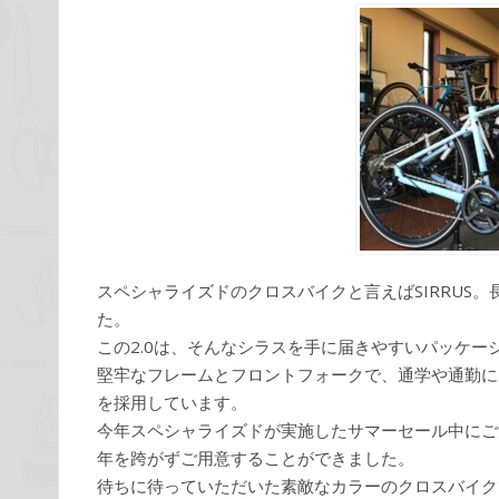
スペシャライズドのクロスバイクと言えばSIRRUS
た。
この2.0は、そんなシラスを手に届きやすいパッケ
堅牢なフレームとフロントフォークで、通学や通勤に
を採用しています。
今年スペシャライズドが実施したサマーセール中にご
年を跨がずご用意することができました。
待ちに待っていただいた素敵なカラーのクロスバイク