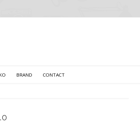
OKO
BRAND
CONTACT
.0