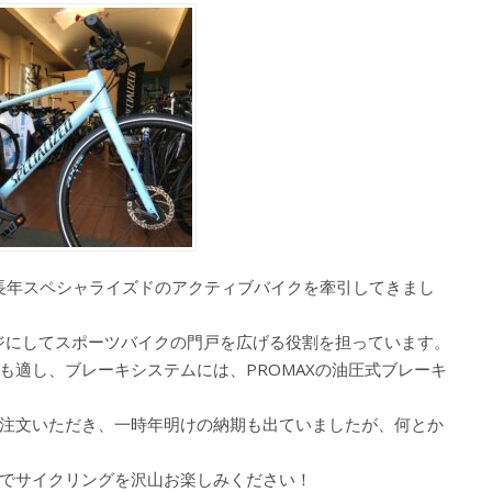
。長年スペシャライズドのアクティブバイクを牽引してきまし
ージにしてスポーツバイクの門戸を広げる役割を担っています。
も適し、ブレーキシステムには、PROMAXの油圧式ブレーキ
注文いただき、一時年明けの納期も出ていましたが、何とか
でサイクリングを沢山お楽しみください！