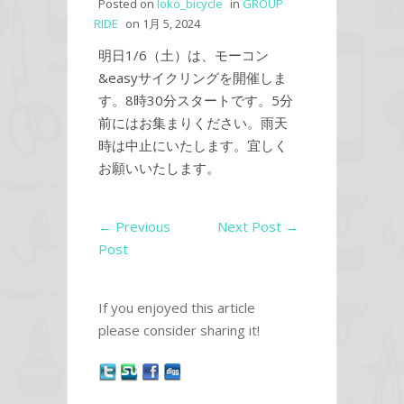
Posted on
loko_bicycle
in
GROUP
RIDE
on
1月 5, 2024
明日1/6（土）は、モーコン
&easyサイクリングを開催しま
す。8時30分スタートです。5分
前にはお集まりください。雨天
時は中止にいたします。宜しく
お願いいたします。
←
Previous
Next Post
→
Post
If you enjoyed this article
please consider sharing it!