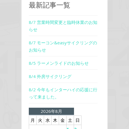
最新記事一覧
8/7 営業時間変更と臨時休業のお知
らせ
8/7 モーコン&easyサイクリングの
お知らせ
8/5 ラーメンライドのお知らせ
8/4 外房サイクリング
8/2 今年もインターハイの応援に行
って来ました。
2026年8月
月
火
水
木
金
土
日