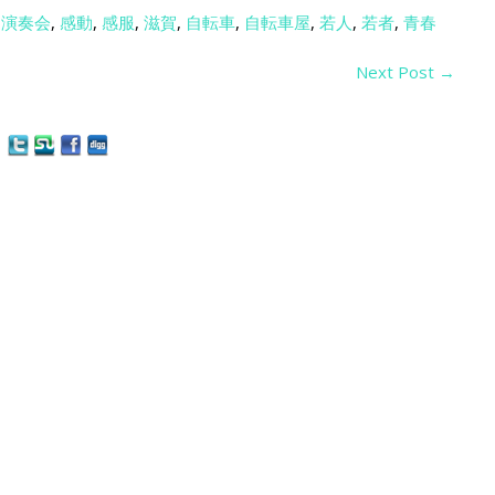
期演奏会
,
感動
,
感服
,
滋賀
,
自転車
,
自転車屋
,
若人
,
若者
,
青春
Next Post
→