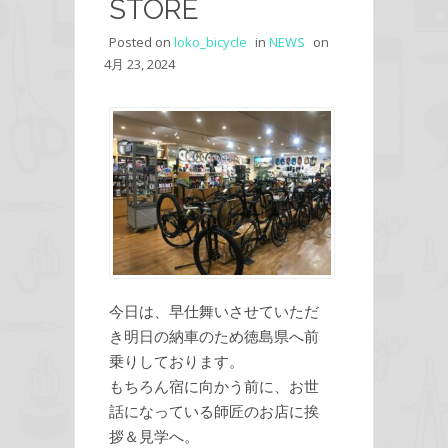
STORE
Posted on
loko_bicycle
in
NEWS
on
4月 23, 2024
今日は、早仕舞いさせていただ
き明日の納車のため徳島県へ前
乗りしております。
もちろん宿に向かう前に、お世
話になっている師匠のお店に挨
拶＆見学へ。