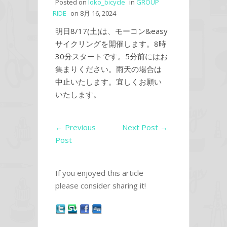
Posted on
loko_bicycle
in
GROUP
RIDE
on
8月 16, 2024
明日8/17(土)は、モーコン&easy
サイクリングを開催します。8時
30分スタートです。5分前にはお
集まりください。雨天の場合は
中止いたします。宜しくお願い
いたします。
←
Previous
Next Post
→
Post
If you enjoyed this article
please consider sharing it!