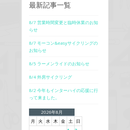
最新記事一覧
8/7 営業時間変更と臨時休業のお知
らせ
8/7 モーコン&easyサイクリングの
お知らせ
8/5 ラーメンライドのお知らせ
8/4 外房サイクリング
8/2 今年もインターハイの応援に行
って来ました。
2026年8月
月
火
水
木
金
土
日