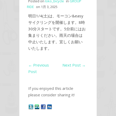
Posted on
loko_bicycle
in
GROUP
RIDE
on
1月 3, 2025
明日1/4(土)は、モーコン&easy
サイクリングを開催します。8時
30分スタートです。5分前にはお
集まりください。雨天の場合は
中止いたします。宜しくお願い
いたします。
←
Previous
Next Post
→
Post
If you enjoyed this article
please consider sharing it!