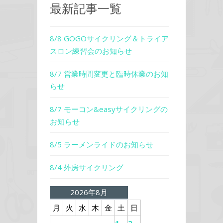
最新記事一覧
8/8 GOGOサイクリング＆トライア
スロン練習会のお知らせ
8/7 営業時間変更と臨時休業のお知
らせ
8/7 モーコン&easyサイクリングの
お知らせ
8/5 ラーメンライドのお知らせ
8/4 外房サイクリング
2026年8月
月
火
水
木
金
土
日