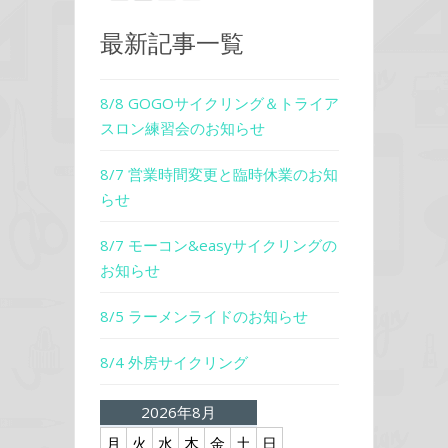
最新記事一覧
8/8 GOGOサイクリング＆トライア
スロン練習会のお知らせ
8/7 営業時間変更と臨時休業のお知
らせ
8/7 モーコン&easyサイクリングの
お知らせ
8/5 ラーメンライドのお知らせ
8/4 外房サイクリング
2026年8月
月
火
水
木
金
土
日