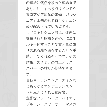
の補給に焦点を絞った補給食で
あり、注目すべき点はインドや
東南アジア原産の果物「ガルシ
ニア」由来のヒドロキシクエン
酸が配合されている点です。
ヒドロキシクエン酸は、体内に
蓄積された脂肪を速やかにエネ
ルギー化することで蓄え量に限
りのある糖を温存することを手
助けしてくれるそうです。その
結果、スタミナの向上とラスト
スパートの粘りが期待できま
す。
自転車・ランニング・スイムな
どあらゆるエンデュランスシー
ンを支えてくれる補給食。
豊富なフレーバーは、パイナッ
プル・シークワーサー・マスカ