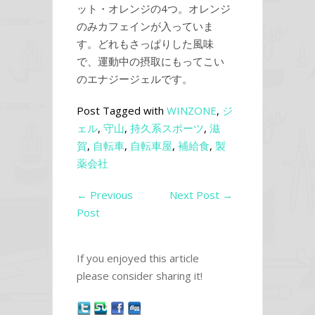
ット・オレンジの4つ。オレンジ
のみカフェインが入っていま
す。どれもさっぱりした風味
で、運動中の摂取にもってこい
のエナジージェルです。
Post Tagged with
WINZONE
,
ジ
ェル
,
守山
,
持久系スポーツ
,
滋
賀
,
自転車
,
自転車屋
,
補給食
,
製
薬会社
←
Previous
Next Post
→
Post
If you enjoyed this article
please consider sharing it!