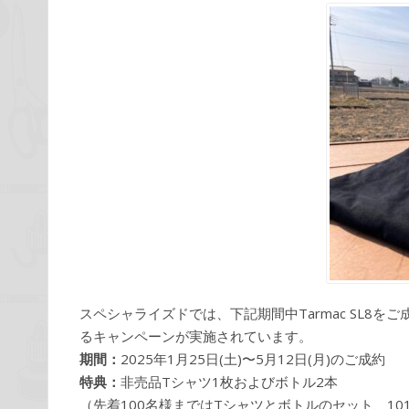
スペシャライズドでは、下記期間中Tarmac SL8を
るキャンペーンが実施されています。
期間：
2025年1月25日(土)〜5月12日(月)のご成約
特典：
非売品Tシャツ1枚およびボトル2本
（先着100名様まではTシャツとボトルのセット、10