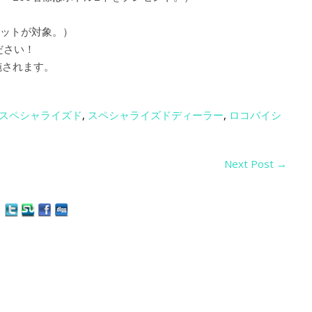
ームセットが対象。）
ださい！
施されます。
スペシャライズド
,
スペシャライズドディーラー
,
ロコバイシ
Next Post
→