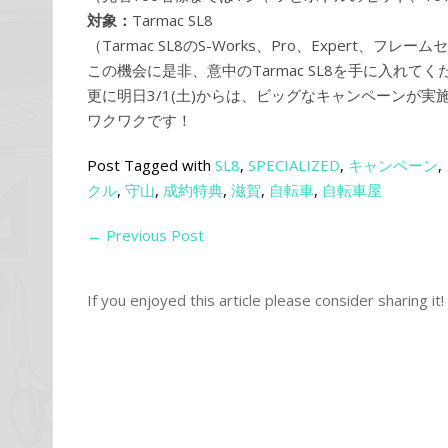
対象：
Tarmac SL8
（Tarmac SL8のS-Works、Pro、Expert、フレ
この機会に是非、意中のTarmac SL8を手に入れてく
更に明日3/1(土)からは、ビッグなキャンペーンが実
ワクワクです！
Post Tagged with
SL8
,
SPECIALIZED
,
キャンペーン
,
クル
,
守山
,
成約特典
,
滋賀
,
自転車
,
自転車屋
←
Previous Post
If you enjoyed this article please consider sharing it!