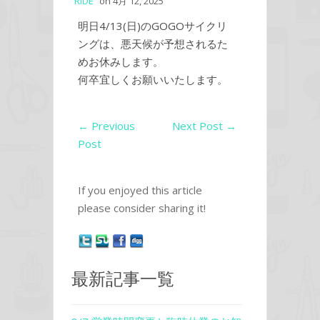
RIDE
on
4月 12, 2025
明日4/13(日)のGOGOサイクリ
ングは、悪天候が予想されるた
めお休みします。
何卒宜しくお願いいたします。
←
Previous
Next Post
→
Post
If you enjoyed this article
please consider sharing it!
最新記事一覧