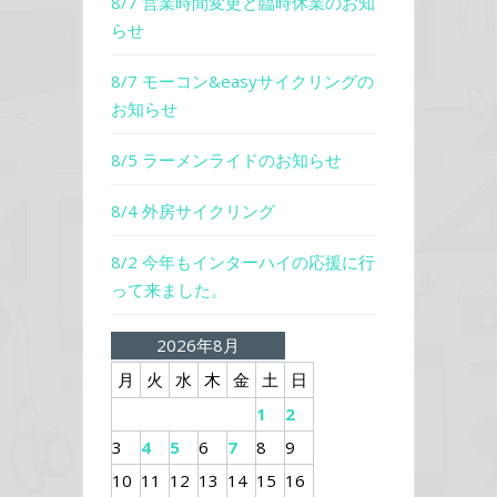
8/7 営業時間変更と臨時休業のお知
らせ
8/7 モーコン&easyサイクリングの
お知らせ
8/5 ラーメンライドのお知らせ
8/4 外房サイクリング
8/2 今年もインターハイの応援に行
って来ました。
2026年8月
月
火
水
木
金
土
日
1
2
3
4
5
6
7
8
9
10
11
12
13
14
15
16