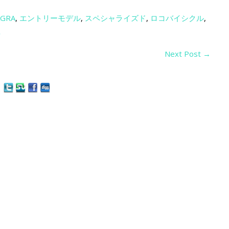
AGRA
,
エントリーモデル
,
スペシャライズド
,
ロコバイシクル
,
屋
Next Post
→