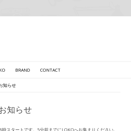
OKO
BRAND
CONTACT
のお知らせ
のお知らせ
す。8時スタートです。5分前までにLOKOへお集まりください。