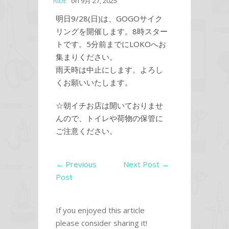
RIDE
on
9月 27, 2025
明日9/28(日)は、GOGOサイク
リングを開催します。8時スター
トです。5分前までにLOKOへお
集まりください。
雨天時は中止にします。よろし
くお願いいたします。
☆朝イチお店は開いておりませ
んので、トイレや荷物の保管に
ご注意ください。
←
Previous
Next Post
→
Post
If you enjoyed this article
please consider sharing it!