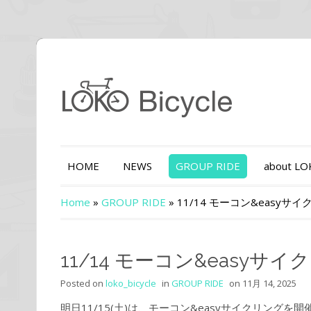
HOME
NEWS
GROUP RIDE
about L
Home
»
GROUP RIDE
»
11/14 モーコン&easy
11/14 モーコン&easy
Posted on
loko_bicycle
in
GROUP RIDE
on
11月 14, 2025
明日11/15(土)は、モーコン&easyサイクリングを