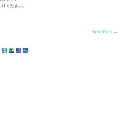
まりください。
Next Post
→