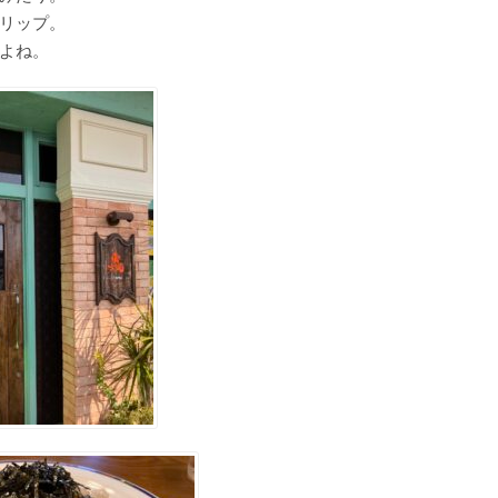
リップ。
よね。