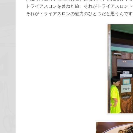
トライアスロンを兼ねた旅、それがトライアスロント
それがトライアスロンの魅力のひとつだと思うんです