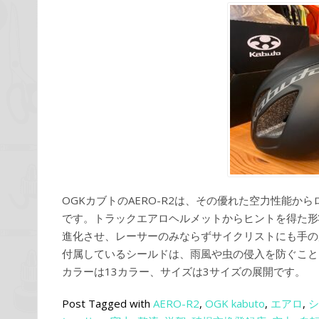
OGKカブトのAERO-R2は、その優れた空力性能
です。トラックエアロヘルメットからヒントを得た形
進化させ、レーサーのみならずサイクリストにも手の
付属しているシールドは、雨風や虫の侵入を防ぐこと
カラーは13カラー、サイズは3サイズの展開です。
Post Tagged with
AERO-R2
,
OGK kabuto
,
エアロ
,
シ