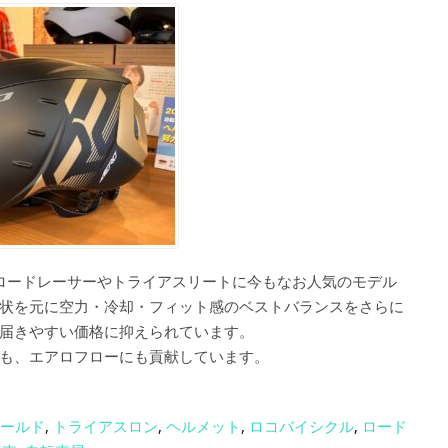
からロードレーサーやトライアスリートに今もなお人気のモデル
状を元に空力・冷却・フィット感のベストバランスをさらに
届きやすい価格に抑えられています。
も、エアロフローにも貢献しています。
ールド
,
トライアスロン
,
ヘルメット
,
ロコバイシクル
,
ロード