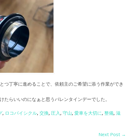
とつ丁寧に進めることで、依頼主のご希望に添う作業ができ
けたらいいのになぁと思うバレンタインデーでした。
グ
,
ロコバイシクル
,
交換
,
圧入
,
守山
,
愛車を大切に
,
整備
,
滋
Next Post
→