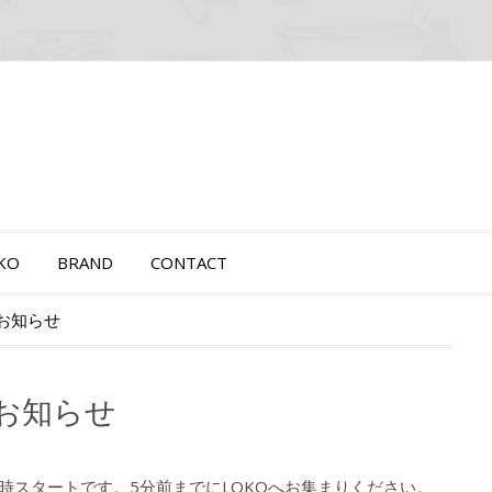
OKO
BRAND
CONTACT
のお知らせ
のお知らせ
。8時スタートです。5分前までにLOKOへお集まりください。