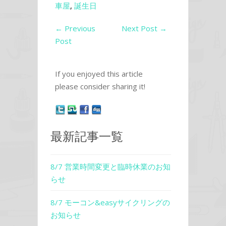
車屋
,
誕生日
←
Previous
Next Post
→
Post
If you enjoyed this article
please consider sharing it!
最新記事一覧
8/7 営業時間変更と臨時休業のお知
らせ
8/7 モーコン&easyサイクリングの
お知らせ