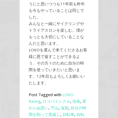
うにと思いつつも11年前も昨年
も今もやっていることは同じで
した。
みんなと一緒にサイクリングや
トライアスロンを楽しむ。僕が
もっとも大切にしていることな
んだと思います。
LOKOを選んで来てくださるお客
様に恩で返すことができるよ
う、その方々のために自分の時
間を使っていきたいと思いま
す。12年目もよろしくお願いい
たします。
Post Tagged with
LOKO
Racing
,
ロコバイシクル
,
信条
,
変
わらぬ思い
,
守山
,
滋賀
,
自分の時
間を削って恩返し
,
自転車
,
自転