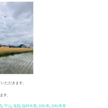
せていただきます。
ます。
間
,
守山
,
滋賀
,
臨時休業
,
自転車
,
自転車屋