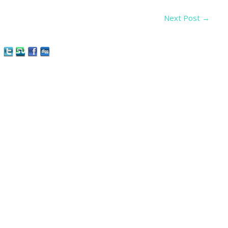
Next Post
→