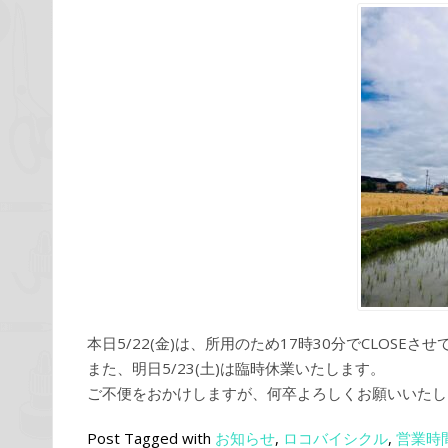
本日5/22(金)は、所用のため17時30分でCLOSEさ
また、明日5/23(土)は臨時休業いたします。
ご不便をおかけしますが、何卒よろしくお願いいたし
Post Tagged with
お知らせ
,
ロコバイシクル
,
営業時