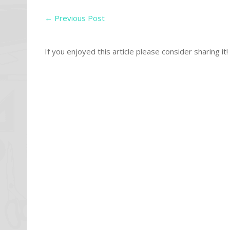
←
Previous Post
If you enjoyed this article please consider sharing it!