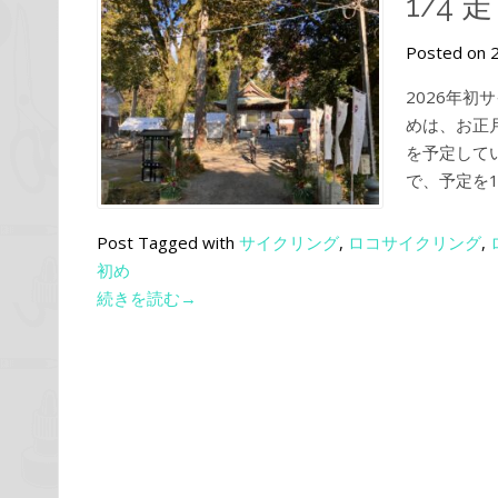
1/4
Posted on 
2026年
めは、お正
を予定して
で、予定を1
Post Tagged with
サイクリング
,
ロコサイクリング
,
初め
続きを読む→