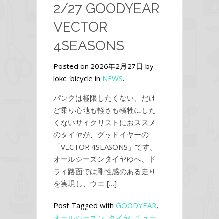
2/27 GOODYEAR
VECTOR
4SEASONS
Posted on 2026年2月27日 by
loko_bicycle in
NEWS
.
パンクは極限したくない、だけ
ど乗り心地も軽さも犠牲にした
くないサイクリストにおススメ
のタイヤが、グッドイヤーの
「VECTOR 4SEASONS」です。
オールシーズンタイヤゆへ、ド
ライ路面では剛性感のある走り
を実現し、ウエ […]
Post Tagged with
GOODYEAR
,
オールシーズン
,
タイヤ
,
チュー