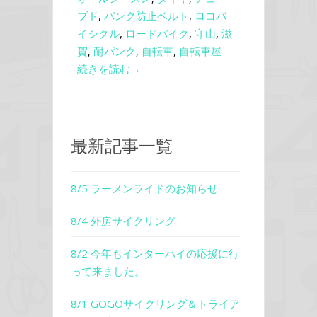
ブド
,
パンク防止ベルト
,
ロコバ
イシクル
,
ロードバイク
,
守山
,
滋
賀
,
耐パンク
,
自転車
,
自転車屋
続きを読む→
最新記事一覧
8/5 ラーメンライドのお知らせ
8/4 外房サイクリング
8/2 今年もインターハイの応援に行
って来ました。
8/1 GOGOサイクリング＆トライア