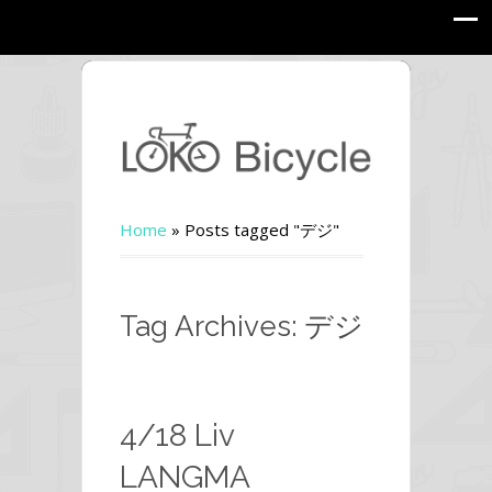
Home
»
Posts tagged "デジ"
Tag Archives: デジ
4/18 Liv
LANGMA