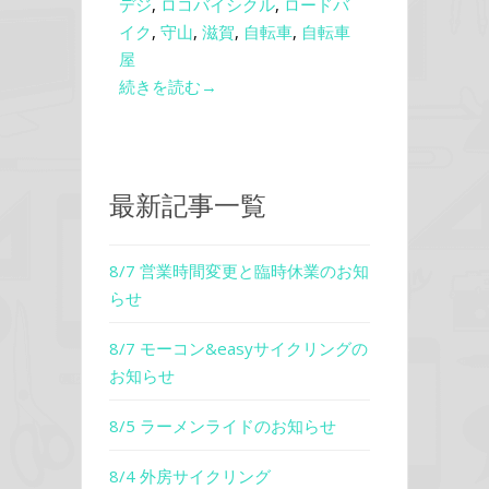
デジ
,
ロコバイシクル
,
ロードバ
イク
,
守山
,
滋賀
,
自転車
,
自転車
屋
続きを読む→
最新記事一覧
8/7 営業時間変更と臨時休業のお知
らせ
8/7 モーコン&easyサイクリングの
お知らせ
8/5 ラーメンライドのお知らせ
8/4 外房サイクリング