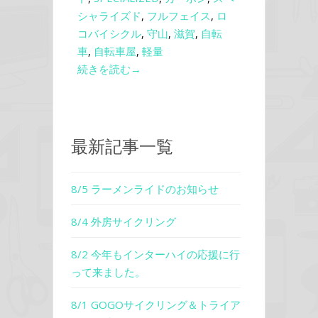
シャライズド
,
フルフェイス
,
ロ
コバイシクル
,
守山
,
滋賀
,
自転
車
,
自転車屋
,
軽量
続きを読む→
最新記事一覧
8/5 ラーメンライドのお知らせ
8/4 外房サイクリング
8/2 今年もインターハイの応援に行
って来ました。
8/1 GOGOサイクリング＆トライア