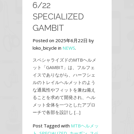
6/22
SPECIALIZED
GAMBIT
Posted on 2025年6月22日 by
loko_bicycle in
NEWS
.
スペシャライズドのMTBヘルメ
ット「GAMBIT」は、フルフェ
イスでありながら、ハーフシェ
ルのトレイルヘルメットのよう
な通風性やフィットを兼ね備え
ることを求めて開発され、ヘル
メット全体を一つとしたアプロ
ーチで各部を設計し […]
Post Tagged with
MTBヘルメッ
ト
,
SPECIALIZED
,
カーボン
,
スペ