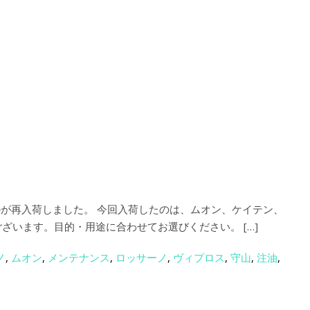
イルが再入荷しました。 今回入荷したのは、ムオン、ケイテン、
ざいます。目的・用途に合わせてお選びください。 […]
ノ
,
ムオン
,
メンテナンス
,
ロッサーノ
,
ヴィプロス
,
守山
,
注油
,