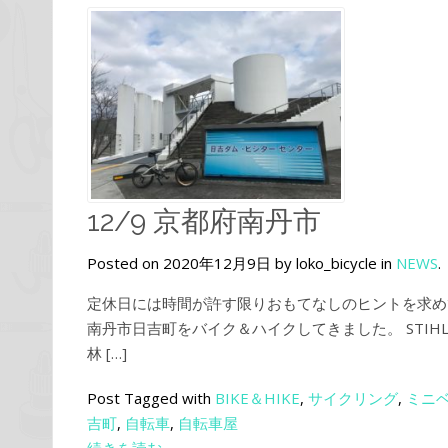
12/9 京都府南丹市
Posted on 2020年12月9日 by loko_bicycle in
NEWS
.
定休日には時間が許す限りおもてなしのヒントを求め
南丹市日吉町をバイク＆ハイクしてきました。 STIH
林 […]
Post Tagged with
BIKE＆HIKE
,
サイクリング
,
ミニ
吉町
,
自転車
,
自転車屋
続きを読む→