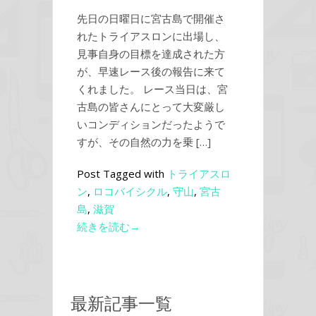
先日の日曜日に宮古島で開催さ
れたトライアスロンに出場し、
見事自身の目標を達成された方
が、早速レース後の報告に来て
くれました。 レース当日は、宮
古島の皆さんにとって大変厳し
いコンディションだったようで
すが、その自然の力を乗 […]
Post Tagged with
トライアスロ
ン
,
ロコバイシクル
,
守山
,
宮古
島
,
滋賀
続きを読む→
最新記事一覧