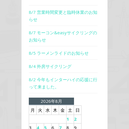
8/7 営業時間変更と臨時休業のお知
らせ
8/7 モーコン&easyサイクリングの
お知らせ
8/5 ラーメンライドのお知らせ
8/4 外房サイクリング
8/2 今年もインターハイの応援に行
って来ました。
2026年8月
月
火
水
木
金
土
日
1
2
3
4
5
6
7
8
9