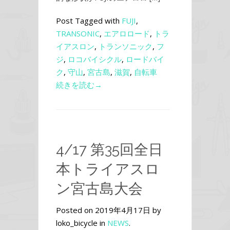
Post Tagged with
FUJI
,
TRANSONIC
,
エアロロード
,
トラ
イアスロン
,
トランソニック
,
フ
ジ
,
ロコバイシクル
,
ロードバイ
ク
,
守山
,
宮古島
,
滋賀
,
自転車
続きを読む→
4/17 第35回全日
本トライアスロ
ン宮古島大会
Posted on 2019年4月17日 by
loko_bicycle in
NEWS
.