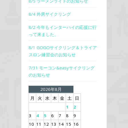
8/5 ラーメンライドのお知らせ
8/4 外房サイクリング
8/2 今年もインターハイの応援に行
って来ました。
8/1 GOGOサイクリング＆トライア
スロン練習会のお知らせ
7/31 モーコン&easyサイクリング
のお知らせ
2026年8月
月
火
水
木
金
土
日
1
2
3
4
5
6
7
8
9
10
11
12
13
14
15
16