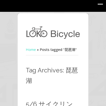
Home
»
Posts tagged "琵琶湖"
Tag Archives: 琵琶
湖
5/6 サイクリン