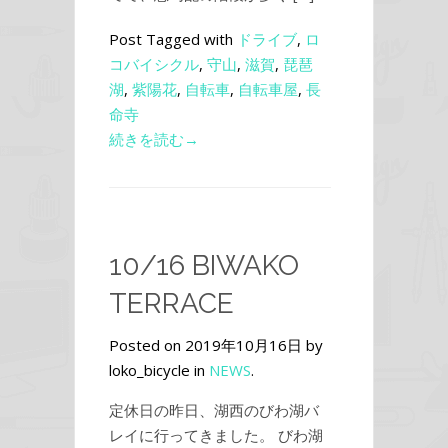
Post Tagged with
ドライブ
,
ロ
コバイシクル
,
守山
,
滋賀
,
琵琶
湖
,
紫陽花
,
自転車
,
自転車屋
,
長
命寺
続きを読む→
10/16 BIWAKO
TERRACE
Posted on 2019年10月16日 by
loko_bicycle in
NEWS
.
定休日の昨日、湖西のびわ湖バ
レイに行ってきました。 びわ湖