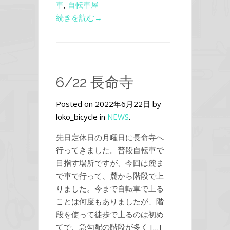
車
,
自転車屋
続きを読む→
6/22 長命寺
Posted on 2022年6月22日 by
loko_bicycle in
NEWS
.
先日定休日の月曜日に長命寺へ
行ってきました。普段自転車で
目指す場所ですが、今回は麓ま
で車で行って、麓から階段で上
りました。今まで自転車で上る
ことは何度もありましたが、階
段を使って徒歩で上るのは初め
てで、急勾配の階段が多く […]