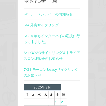
8/5 ラーメンライドのお知らせ
8/4 外房サイクリング
8/2 今年もインターハイの応援に行
って来ました。
8/1 GOGOサイクリング＆トライア
スロン練習会のお知らせ
7/31 モーコン&easyサイクリング
のお知らせ
2026年8月
月
火
水
木
金
土
日
1
2