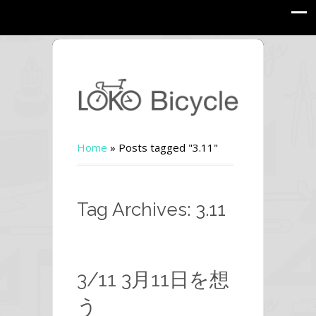
Home
»
Posts tagged "3.11"
Tag Archives: 3.11
3/11 3月11日を想
う