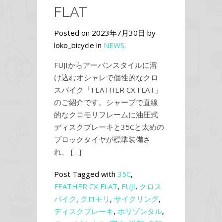
FLAT
Posted on 2023年7月30日 by
loko_bicycle in
NEWS
.
FUJIからアーバンスタイルに溶
け込むオシャレで個性的なクロ
スバイク「FEATHER CX FLAT」
のご紹介です。シャープで直線
的なクロモリフレームに油圧式
ディスクブレーキと35Cと太めの
ブロックタイヤが標準装備さ
れ、 […]
Post Tagged with
35C
,
FEATHER CX FLAT
,
FUJI
,
クロス
バイク
,
クロモリ
,
サイクリング
,
ディスクブレーキ
,
ホリゾンタル
,