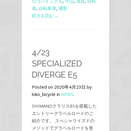
ロコバイシクル
,
守山
,
滋賀
,
自転
車
,
自転車屋
,
通勤
続きを読む→
4/23
SPECIALIZED
DIVERGE E5
Posted on 2020年4月23日 by
loko_bicycle in
NEWS
.
SHIMANOクラリス8Sを搭載した
エントリーグラベルロードのご
紹介です。 スぺシャライズドの
メソッドでグラベルロードを形