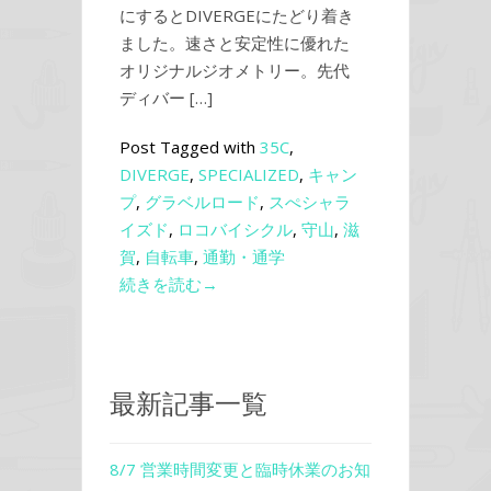
にするとDIVERGEにたどり着き
ました。速さと安定性に優れた
オリジナルジオメトリー。先代
ディバー […]
Post Tagged with
35C
,
DIVERGE
,
SPECIALIZED
,
キャン
プ
,
グラベルロード
,
スぺシャラ
イズド
,
ロコバイシクル
,
守山
,
滋
賀
,
自転車
,
通勤・通学
続きを読む→
最新記事一覧
8/7 営業時間変更と臨時休業のお知