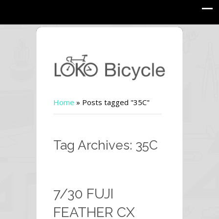
Home
»
Posts tagged "35C"
Tag Archives: 35C
7/30 FUJI
FEATHER CX