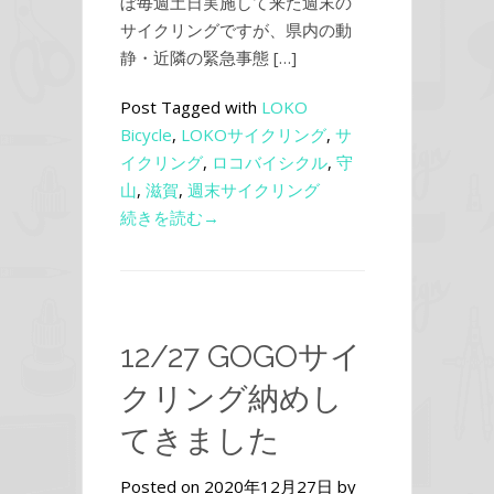
ぼ毎週土日実施して来た週末の
サイクリングですが、県内の動
静・近隣の緊急事態 […]
Post Tagged with
LOKO
Bicycle
,
LOKOサイクリング
,
サ
イクリング
,
ロコバイシクル
,
守
山
,
滋賀
,
週末サイクリング
続きを読む→
12/27 GOGOサイ
クリング納めし
てきました
Posted on 2020年12月27日 by