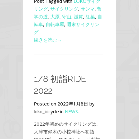
Post Tagged with
LOKOサイク
リング
,
サイクリング
,
サンマ
,
哲
学の道
,
大原
,
守山
,
滋賀
,
紅葉
,
自
転車
,
自転車屋
,
週末サイクリン
グ
続きを読む→
1/8 初詣RIDE
2022
Posted on 2022年1月8日 by
loko_bicycle in
NEWS
.
2022年初めのサイクリングは、
大津市仰木の小椋神社へ初詣