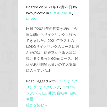
Posted on 2021年12月29日 by
loko_bicycle in
GROUP RIDE
,
NEWS
.
昨日で2021年の営業を納め、今
日は朝からサイクリングに行っ
てきました。2021年ラストの
LOKOサイクリングのコースに選
んだのは、伊香立から浜大津に
抜けるぐるっと60kmコース。起
伏があり眺望も良いので大変気
に入ってい […]
Post Tagged with
LOKOサイク
リング
,
サイクリング
,
ロコバイ
シクル
,
守山
,
滋賀
,
自転車
,
自転
車屋
続きを読む→