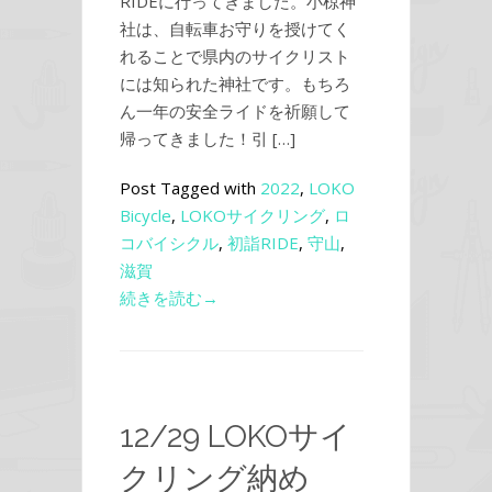
RIDEに行ってきました。小椋神
社は、自転車お守りを授けてく
れることで県内のサイクリスト
には知られた神社です。もちろ
ん一年の安全ライドを祈願して
帰ってきました！引 […]
Post Tagged with
2022
,
LOKO
Bicycle
,
LOKOサイクリング
,
ロ
コバイシクル
,
初詣RIDE
,
守山
,
滋賀
続きを読む→
12/29 LOKOサイ
クリング納め