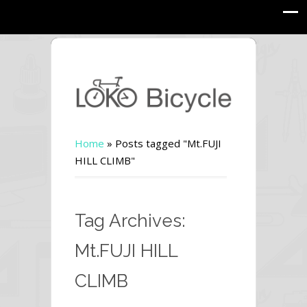
Home
»
Posts tagged "Mt.FUJI
HILL CLIMB"
Tag Archives:
Mt.FUJI HILL
CLIMB