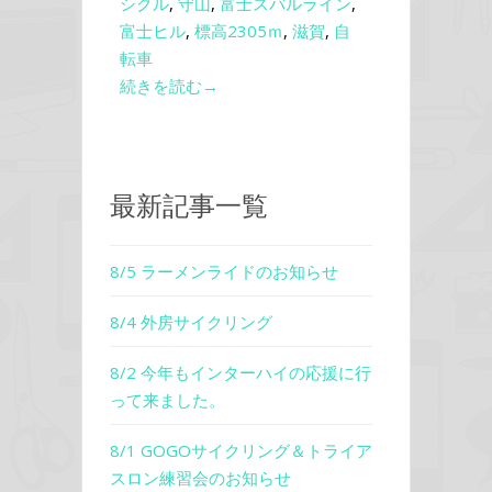
シクル
,
守山
,
富士スバルライン
,
富士ヒル
,
標高2305ｍ
,
滋賀
,
自
転車
続きを読む→
最新記事一覧
8/5 ラーメンライドのお知らせ
8/4 外房サイクリング
8/2 今年もインターハイの応援に行
って来ました。
8/1 GOGOサイクリング＆トライア
スロン練習会のお知らせ