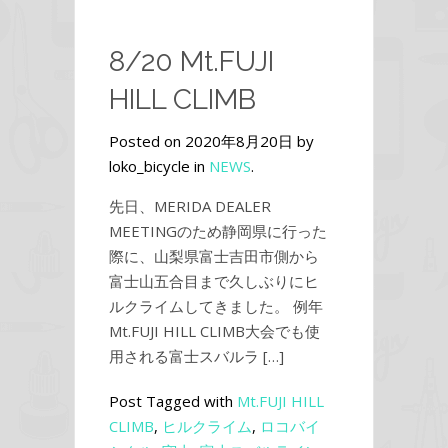
8/20 Mt.FUJI
HILL CLIMB
Posted on 2020年8月20日 by
loko_bicycle in
NEWS
.
先日、MERIDA DEALER
MEETINGのため静岡県に行った
際に、山梨県富士吉田市側から
富士山五合目まで久しぶりにヒ
ルクライムしてきました。 例年
Mt.FUJI HILL CLIMB大会でも使
用される富士スバルラ […]
Post Tagged with
Mt.FUJI HILL
CLIMB
,
ヒルクライム
,
ロコバイ