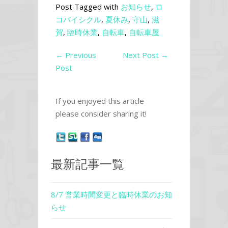
Post Tagged with
お知らせ
,
ロ
コバイシクル
,
夏休み
,
守山
,
滋
賀
,
臨時休業
,
自転車
,
自転車屋
←
Previous
Next Post
→
Post
If you enjoyed this article
please consider sharing it!
最新記事一覧
8/7 営業時間変更と臨時休業のお知
らせ