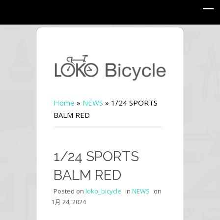
Home
»
NEWS
»
1/24 SPORTS
BALM RED
1/24 SPORTS
BALM RED
Posted on
loko_bicycle
in
NEWS
on
1月 24, 2024