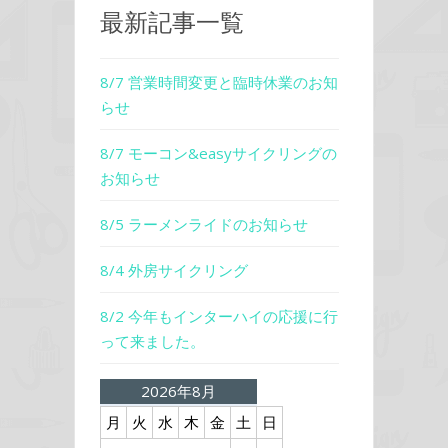
最新記事一覧
8/7 営業時間変更と臨時休業のお知
らせ
8/7 モーコン&easyサイクリングの
お知らせ
8/5 ラーメンライドのお知らせ
8/4 外房サイクリング
8/2 今年もインターハイの応援に行
って来ました。
2026年8月
月
火
水
木
金
土
日