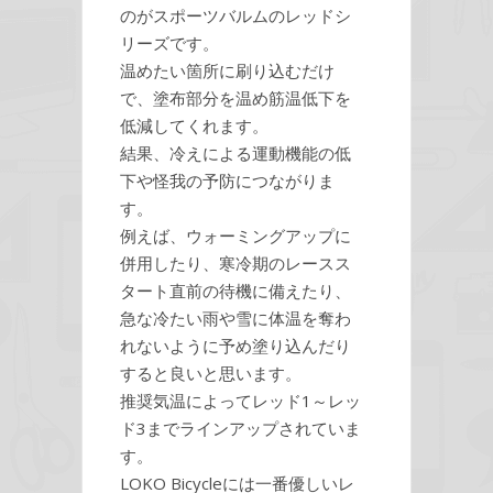
のがスポーツバルムのレッドシ
リーズです。
温めたい箇所に刷り込むだけ
で、塗布部分を温め筋温低下を
低減してくれます。
結果、冷えによる運動機能の低
下や怪我の予防につながりま
す。
例えば、ウォーミングアップに
併用したり、寒冷期のレースス
タート直前の待機に備えたり、
急な冷たい雨や雪に体温を奪わ
れないように予め塗り込んだり
すると良いと思います。
推奨気温によってレッド1～レッ
ド3までラインアップされていま
す。
LOKO Bicycleには一番優しいレ