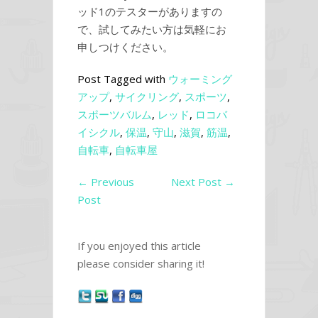
ッド1のテスターがありますの
で、試してみたい方は気軽にお
申しつけください。
Post Tagged with
ウォーミング
アップ
,
サイクリング
,
スポーツ
,
スポーツバルム
,
レッド
,
ロコバ
イシクル
,
保温
,
守山
,
滋賀
,
筋温
,
自転車
,
自転車屋
←
Previous
Next Post
→
Post
If you enjoyed this article
please consider sharing it!