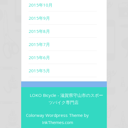
2015年10月
2015年9月
2015年8月
2015年7月
2015年6月
2015年5月
LOKO Bicycle - 滋賀県守山市のスポー
ツバイク専門店
Colorway Wordpress Theme
by
InkThemes.com