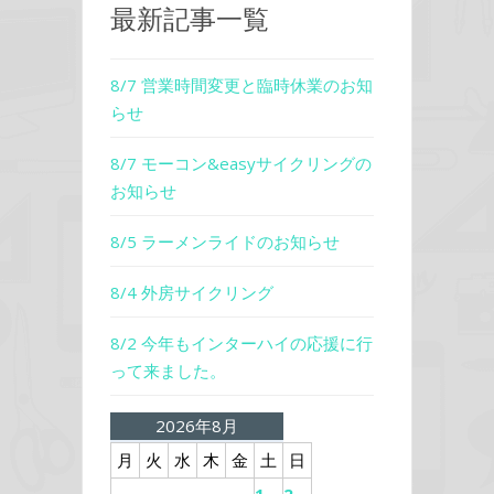
最新記事一覧
8/7 営業時間変更と臨時休業のお知
らせ
8/7 モーコン&easyサイクリングの
お知らせ
8/5 ラーメンライドのお知らせ
8/4 外房サイクリング
8/2 今年もインターハイの応援に行
って来ました。
2026年8月
月
火
水
木
金
土
日