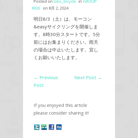
Posted on
loko_bicycle
in
GROUP
RIDE
on
8月 2, 2024
明日8/3（土）は、モーコン
&easyサイクリングを開催しま
す。8時30分スタートです。5分
前にはお集まりください。雨天
の場合は中止いたします。宜し
くお願いいたします。
←
Previous
Next Post
→
Post
If you enjoyed this article
please consider sharing it!