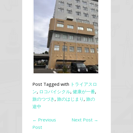
Post Tagged with
トライアスロ
ン
,
ロコバイシクル
,
健康が一番
,
旅のつづき
,
旅のはじまり
,
旅の
途中
←
Previous
Next Post
→
Post