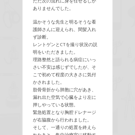
ただ次の流れに身を任せるしか
ありませんでした。
温かそうな先生と明るそうな看
護師さんに迎えられ、間髪入れ
ず診断。
レントゲンとCTを撮り状況の説
明をいただきました。
理路整然と語られる病症にいっ
さい不安は感じずでしたが、そ
こで初めて程度の大きさに気付
かされました。
肋骨骨折から肺胞に穴があき、
漏れ出た空気で心臓をより左に
押しやっている状態。
緊急処置となり胸腔ドレナージ
が右脇腹から行われました。
そして、一通りの処置を終えら
れたあと、集中治療室に移動す