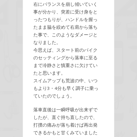
右にバランスを崩し傾いていく
事が分かり、突差に受け身をと
ったつもりが、ハンドルを握っ
たまま脇を絞めて右肩から落ち
た事で、このようなダメージと
なりました。
今思えば、スタート前のバイク
のセッティングから落車に至る
まで冷静さと慎重さに欠けてい
たと思います。
スイムアップも荒波の中、いつ
もより3・4分も早く調子に乗っ
ていたのでしょう。
落車直後は一瞬呼吸が出来ずで
したが、直ぐ持ち直したので、
打撲の痛みが落ち着けば再出発
できるかもと甘くみていました