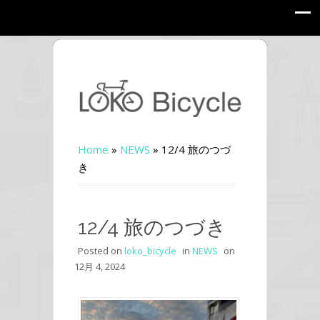
Home
»
NEWS
»
12/4 旅のつづ
き
12/4 旅のつづき
Posted on
loko_bicycle
in
NEWS
on
12月 4, 2024