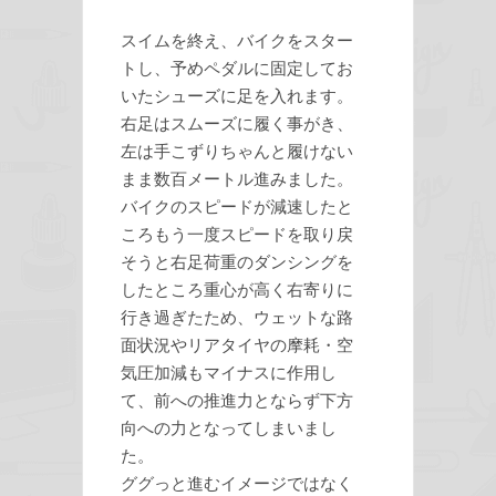
スイムを終え、バイクをスター
トし、予めペダルに固定してお
いたシューズに足を入れます。
右足はスムーズに履く事がき、
左は手こずりちゃんと履けない
まま数百メートル進みました。
バイクのスピードが減速したと
ころもう一度スピードを取り戻
そうと右足荷重のダンシングを
したところ重心が高く右寄りに
行き過ぎたため、ウェットな路
面状況やリアタイヤの摩耗・空
気圧加減もマイナスに作用し
て、前への推進力とならず下方
向への力となってしまいまし
た。
ググっと進むイメージではなく