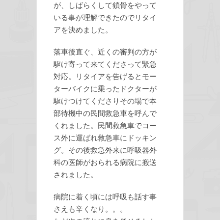
が、しばらくして鎖骨をやって
いる事が理解できたのでリタイ
アを決めました。
落車後直ぐ、近くの審判の方が
駆け寄って来てくださって緊急
対応。リタイアを告げるとモー
ターバイクに乗ったドクターが
駆けつけてくださりその場で本
部待機中の民間救急車を呼んで
くれました。民間救急車でコー
ス外に運ばれ救急車にドッキン
グ。その後救急外来に呼吸器外
科の医師がおられる病院に搬送
されました。
病院に着く頃には呼吸も話す事
さえも辛くなり。。。