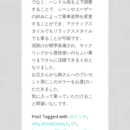
でなく、ハンドル高を上下調整
することで、シーンやユーザー
の好みによって乗車姿勢を変更
することができ、アクティブス
タイルでもリラックススタイル
でも乗ることが可能です。
泥除けが標準装備され、サイク
リングから普段使いのちょい乗
りまでさらに活躍できる１台と
なりました。
お父さんから娘さんへのプレゼ
ント用にこのカラーをお選びい
ただきました。
気に入って乗っていただけるこ
と間違いなしです。
Post Tagged with
20インチ
,
406
,
BOARDWALK
,
D7
,