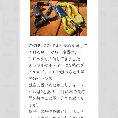
CYCLE LOCKでより安心を届けて
くれるABUSからド定番のチェー
ンロックが入荷してきました。
カラフルなボディーに３桁のダ
イヤル式。110cmは長さと重量
の好バランス。
独自に設けるセキュリティーレ
ベルは2とあり、これ1本で長時
間の駐輪には不十分さも感じま
すが、
短時間の駐輪を想定し、ちょち
ょいとカギをかけられるという