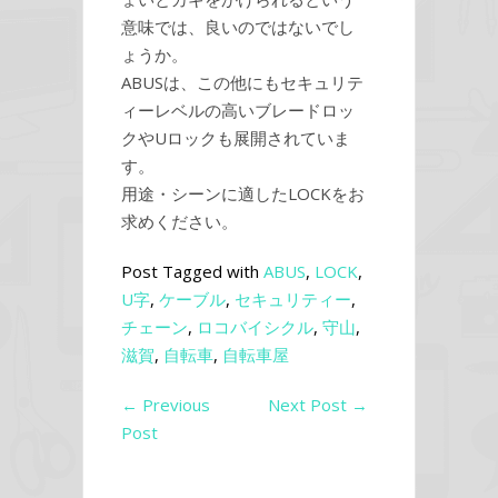
意味では、良いのではないでし
ょうか。
ABUSは、この他にもセキュリテ
ィーレベルの高いブレードロッ
クやUロックも展開されていま
す。
用途・シーンに適したLOCKをお
求めください。
Post Tagged with
ABUS
,
LOCK
,
U字
,
ケーブル
,
セキュリティー
,
チェーン
,
ロコバイシクル
,
守山
,
滋賀
,
自転車
,
自転車屋
←
Previous
Next Post
→
Post