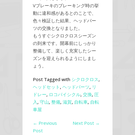
Vブレーキのブレーキング時の挙
動に違和感があるとのことで、
色々検証した結果、ヘッドパー
ツの交換となりました。
もうすぐシクロクロスシーズン
の到来です。開幕前にしっかり
整備して、楽しく充実したシー
ズンを迎えられるようにしまし
ょう。
Post Tagged with
シクロクロス
,
ヘッドセット
,
ヘッドパーツ
,
リ
ドレー
,
ロコバイシクル
,
交換
,
圧
入
,
守山
,
整備
,
滋賀
,
自転車
,
自転
車屋
←
Previous
Next Post
→
Post